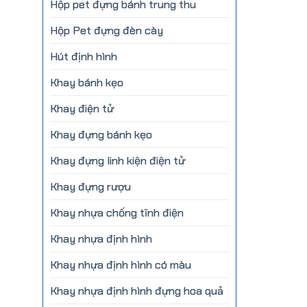
Hộp pet đựng bánh trung thu
Hộp Pet đựng đèn cày
Hút định hình
Khay bánh kẹo
Khay điện tử
Khay đựng bánh kẹo
Khay đựng linh kiện điện tử
Khay đựng rượu
Khay nhựa chống tĩnh điện
Khay nhựa định hình
Khay nhựa định hình có màu
Khay nhựa định hình đựng hoa quả