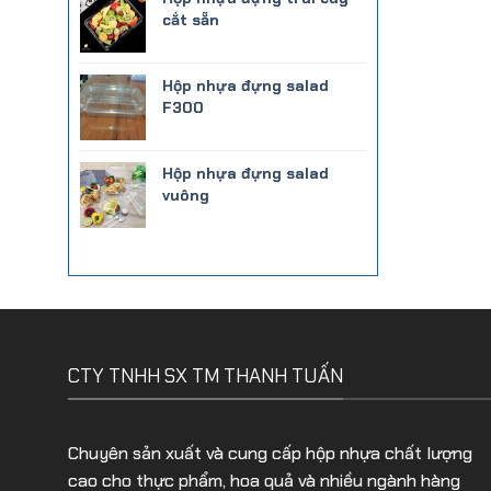
cắt sẵn
Hộp nhựa đựng salad
F300
Hộp nhựa đựng salad
vuông
CTY TNHH SX TM THANH TUẤN
Chuyên sản xuất và cung cấp hộp nhựa chất lượng
cao cho thực phẩm, hoa quả và nhiều ngành hàng