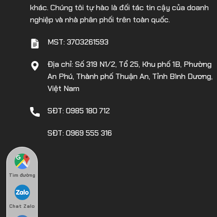
khác. Chúng tôi tự hào là đối tác tin cậy của doanh
nghiệp và nhà phân phối trên toàn quốc.
MST: 3703261593
Địa chỉ: Số 319 N1/2, Tổ 25, Khu phố 1B, Phường
An Phú, Thành phố Thuận An, Tỉnh Bình Dương,
Việt Nam
SĐT: 0985 180 712
SĐT: 0969 555 316
Tìm đường
Chat Zalo