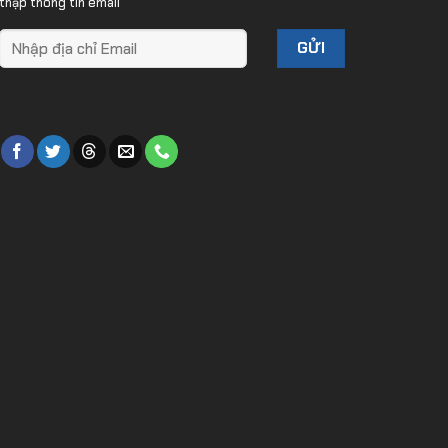
thập thông tin email