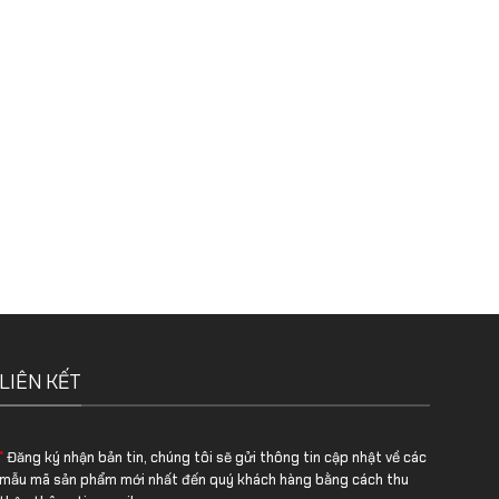
LIÊN KẾT
*
Đăng ký nhận bản tin, chúng tôi sẽ gửi thông tin cập nhật về các
mẫu mã sản phẩm mới nhất đến quý khách hàng bằng cách thu