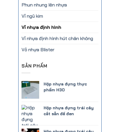
Phun nhung lên nhựa
Vỉ ngũ kim
Vỉ nhựa định hình
Vỉ nhựa định hình hút chân không
Vỏ nhựa Blister
SẢN PHẨM
Hộp nhựa đựng thực
phẩm H30
Hộp nhựa đựng trái cây
cắt sẵn đế đen
Hộp nhựa đựng trái cây