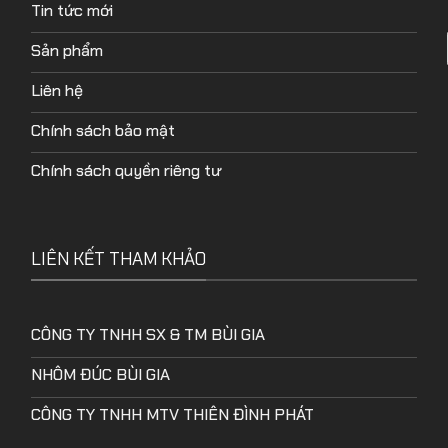
Tin tức mới
Sản phẩm
Liên hệ
Chính sách bảo mật
Chính sách quyền riêng tư
LIÊN KẾT THAM KHẢO
CÔNG TY TNHH SX & TM BÙI GIA
NHÔM ĐÚC BÙI GIA
CÔNG TY TNHH MTV THIÊN ĐÌNH PHÁT