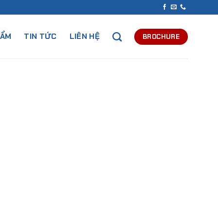
HẨM
TIN TỨC
LIÊN HỆ
BROCHURE