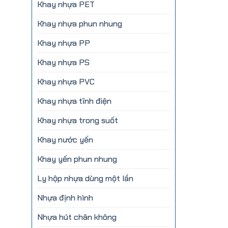
Khay nhựa PET
Khay nhựa phun nhung
Khay nhựa PP
Khay nhựa PS
Khay nhựa PVC
Khay nhựa tĩnh điện
Khay nhựa trong suốt
Khay nước yến
Khay yến phun nhung
Ly hộp nhựa dùng một lần
Nhựa định hình
Nhựa hút chân không