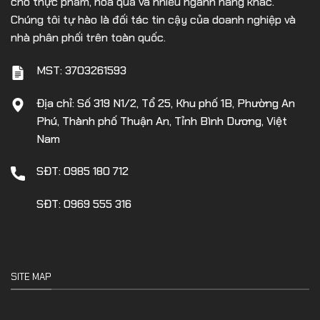
cho thực phẩm, hoa quả và nhiều ngành hàng khác.
Chúng tôi tự hào là đối tác tin cậy của doanh nghiệp và
nhà phân phối trên toàn quốc.
MST: 3703261593
Địa chỉ: Số 319 N1/2, Tổ 25, Khu phố 1B, Phường An
Phú, Thành phố Thuận An, Tỉnh Bình Dương, Việt
Nam
SĐT: 0985 180 712
SĐT: 0969 555 316
SITE MAP