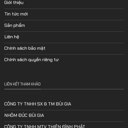
Giới thiệu
Tin tức mới
Sản phẩm
Liên hệ
Chính sách bảo mật
Chính sách quyền riêng tư
LIÊN KẾT THAM KHẢO
CÔNG TY TNHH SX & TM BÙI GIA
NHÔM ĐÚC BÙI GIA
CÔNG TY TNHH MTV THIÊN ĐÌNH PHÁT