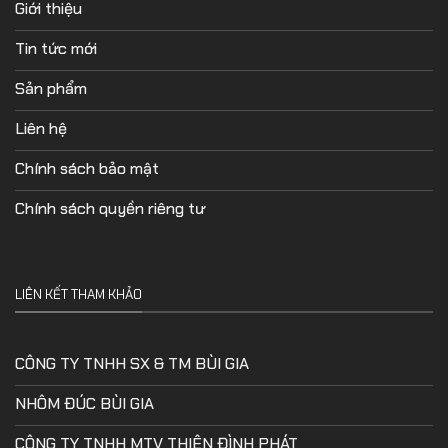
Giới thiệu
Tin tức mới
Sản phẩm
Liên hệ
Chính sách bảo mật
Chính sách quyền riêng tư
LIÊN KẾT THAM KHẢO
CÔNG TY TNHH SX & TM BÙI GIA
NHÔM ĐÚC BÙI GIA
CÔNG TY TNHH MTV THIÊN ĐÌNH PHÁT