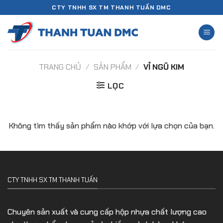
Chuyển
CTY TNHH SX TM THANH TUẤN DMC
đến
nội
dung
TRANG CHỦ
/
SẢN PHẨM
/
VỈ NGŨ KIM
LỌC
Không tìm thấy sản phẩm nào khớp với lựa chọn của bạn.
CTY TNHH SX TM THANH TUẤN
Chuyên sản xuất và cung cấp hộp nhựa chất lượng cao