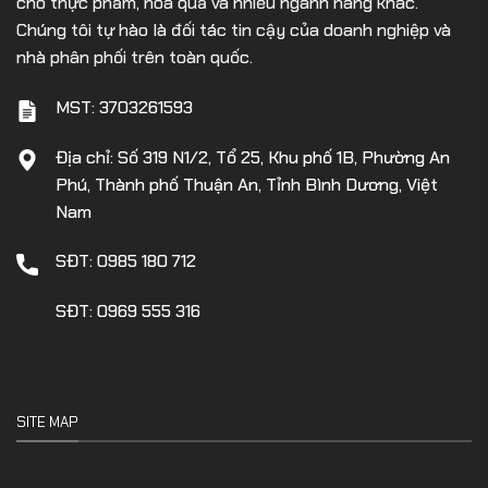
cho thực phẩm, hoa quả và nhiều ngành hàng khác.
Chúng tôi tự hào là đối tác tin cậy của doanh nghiệp và
nhà phân phối trên toàn quốc.
MST: 3703261593
Địa chỉ: Số 319 N1/2, Tổ 25, Khu phố 1B, Phường An
Phú, Thành phố Thuận An, Tỉnh Bình Dương, Việt
Nam
SĐT: 0985 180 712
SĐT: 0969 555 316
SITE MAP