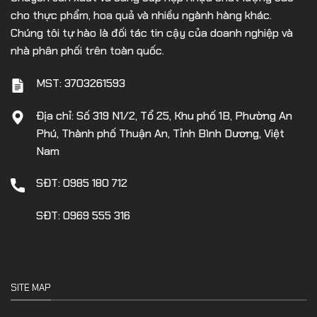
cho thực phẩm, hoa quả và nhiều ngành hàng khác.
Chúng tôi tự hào là đối tác tin cậy của doanh nghiệp và
nhà phân phối trên toàn quốc.
MST: 3703261593
Địa chỉ: Số 319 N1/2, Tổ 25, Khu phố 1B, Phường An
Phú, Thành phố Thuận An, Tỉnh Bình Dương, Việt
Nam
SĐT: 0985 180 712
SĐT: 0969 555 316
SITE MAP