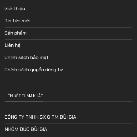
Giới thiệu
Tin tức mới
Sản phẩm
Liên hệ
Chính sách bảo mật
Chính sách quyền riêng tư
LIÊN KẾT THAM KHẢO
CÔNG TY TNHH SX & TM BÙI GIA
NHÔM ĐÚC BÙI GIA