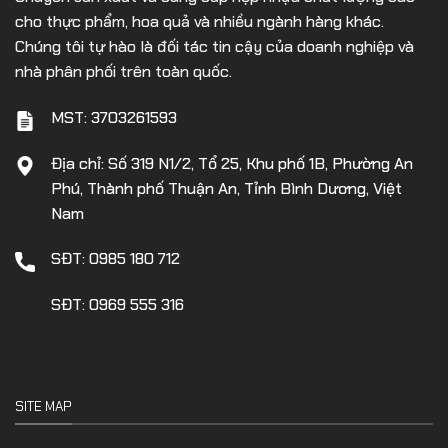
cho thực phẩm, hoa quả và nhiều ngành hàng khác.
Chúng tôi tự hào là đối tác tin cậy của doanh nghiệp và
nhà phân phối trên toàn quốc.
MST: 3703261593
Địa chỉ: Số 319 N1/2, Tổ 25, Khu phố 1B, Phường An
Phú, Thành phố Thuận An, Tỉnh Bình Dương, Việt
Nam
SĐT: 0985 180 712
SĐT: 0969 555 316
SITE MAP