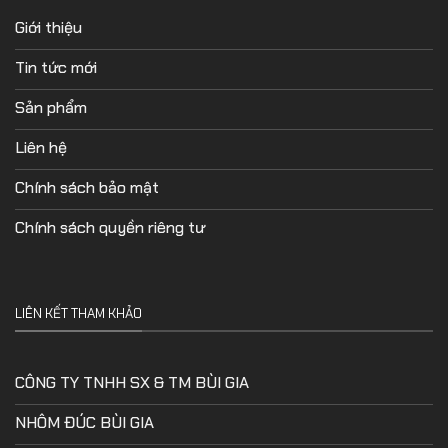
Giới thiệu
Tin tức mới
Sản phẩm
Liên hệ
Chính sách bảo mật
Chính sách quyền riêng tư
LIÊN KẾT THAM KHẢO
CÔNG TY TNHH SX & TM BÙI GIA
NHÔM ĐÚC BÙI GIA