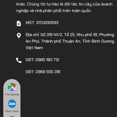
khác. Chúng tôi tự hào là đối tác tin cậy của doanh
nghiệp và nhà phân phối trên toàn quốc.
MST: 3703261593
Địa chỉ: Số 319 N1/2, Tổ 25, Khu phố 1B, Phường
An Phú, Thành phố Thuận An, Tỉnh Bình Dương,
Việt Nam
SĐT: 0985 180 712
SĐT: 0969 555 316
Tìm đường
Chat Zalo