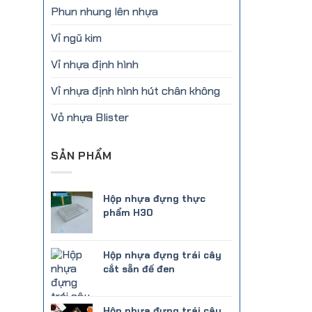
Phun nhung lên nhựa
Vỉ ngũ kim
Vỉ nhựa định hình
Vỉ nhựa định hình hút chân không
Vỏ nhựa Blister
SẢN PHẨM
Hộp nhựa đựng thực
phẩm H30
Hộp nhựa đựng trái cây
cắt sẵn đế đen
Hộp nhựa đựng trái cây