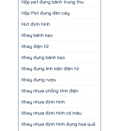
Hộp pet đựng bánh trung thu
Hộp Pet đựng đèn cày
Hút định hình
Khay bánh kẹo
Khay điện tử
Khay đựng bánh kẹo
Khay đựng linh kiện điện tử
Khay đựng rượu
Khay nhựa chống tĩnh điện
Khay nhựa định hình
Khay nhựa định hình có màu
Khay nhựa định hình đựng hoa quả