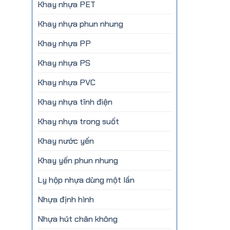
Khay nhựa PET
Khay nhựa phun nhung
Khay nhựa PP
Khay nhựa PS
Khay nhựa PVC
Khay nhựa tĩnh điện
Khay nhựa trong suốt
Khay nước yến
Khay yến phun nhung
Ly hộp nhựa dùng một lần
Nhựa định hình
Nhựa hút chân không