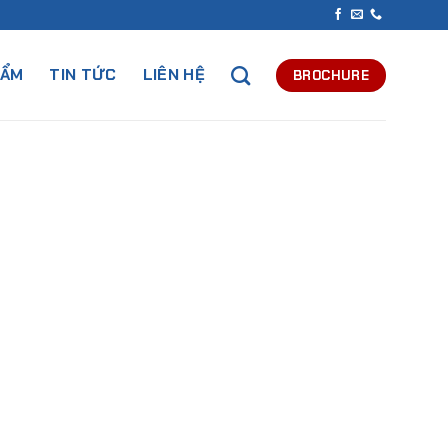
HẨM
TIN TỨC
LIÊN HỆ
BROCHURE