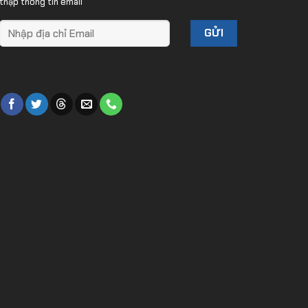
thập thông tin email