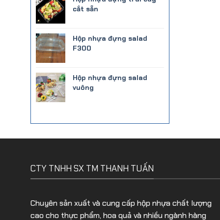
cắt sẵn
Hộp nhựa đựng salad
F300
Hộp nhựa đựng salad
vuông
CTY TNHH SX TM THANH TUẤN
Chuyên sản xuất và cung cấp hộp nhựa chất lượng
cao cho thực phẩm, hoa quả và nhiều ngành hàng