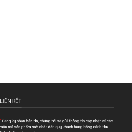
LIÊN KẾT
*
Đăng ký nhận bản tin, chúng tôi sẽ gửi thông tin cập nhật về các
mẫu mã sản phẩm mới nhất đến quý khách hàng bằng cách thu