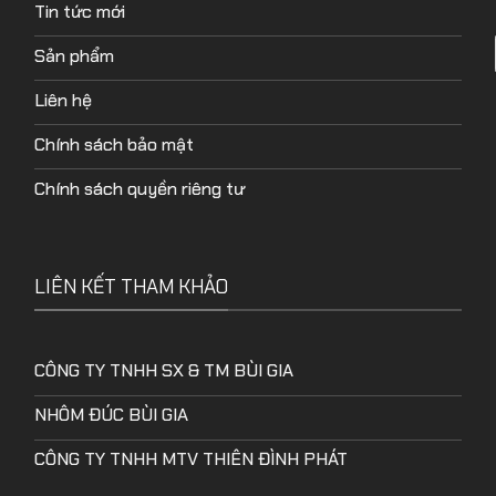
Tin tức mới
Sản phẩm
Liên hệ
Chính sách bảo mật
Chính sách quyền riêng tư
LIÊN KẾT THAM KHẢO
CÔNG TY TNHH SX & TM BÙI GIA
NHÔM ĐÚC BÙI GIA
CÔNG TY TNHH MTV THIÊN ĐÌNH PHÁT