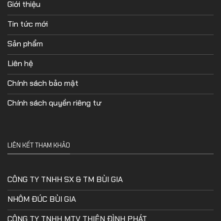
Giới thiệu
Tin tức mới
Sản phẩm
Liên hệ
Chính sách bảo mật
Chính sách quyền riêng tư
LIÊN KẾT THAM KHẢO
CÔNG TY TNHH SX & TM BÙI GIA
NHÔM ĐÚC BÙI GIA
CÔNG TY TNHH MTV THIÊN ĐÌNH PHÁT