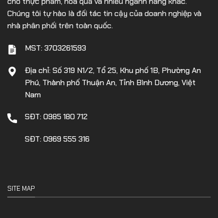
cho thực phẩm, hoa quả và nhiều ngành hàng khác.
Chúng tôi tự hào là đối tác tin cậy của doanh nghiệp và
nhà phân phối trên toàn quốc.
MST: 3703261593
Địa chỉ: Số 319 N1/2, Tổ 25, Khu phố 1B, Phường An
Phú, Thành phố Thuận An, Tỉnh Bình Dương, Việt
Nam
SĐT: 0985 180 712
SĐT: 0969 555 316
SITE MAP