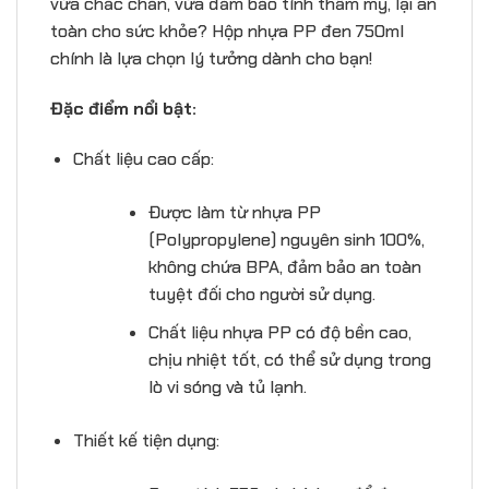
vừa chắc chắn, vừa đảm bảo tính thẩm mỹ, lại an
toàn cho sức khỏe? Hộp nhựa PP đen 750ml
chính là lựa chọn lý tưởng dành cho bạn!
Đặc điểm nổi bật:
Chất liệu cao cấp:
Được làm từ nhựa PP
(Polypropylene) nguyên sinh 100%,
không chứa BPA, đảm bảo an toàn
tuyệt đối cho người sử dụng.
Chất liệu nhựa PP có độ bền cao,
chịu nhiệt tốt, có thể sử dụng trong
lò vi sóng và tủ lạnh.
Thiết kế tiện dụng: