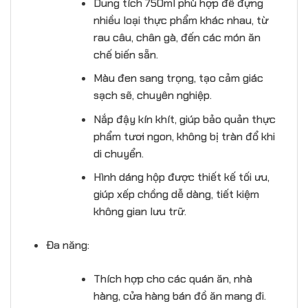
Dung tích 750ml phù hợp để đựng
nhiều loại thực phẩm khác nhau, từ
rau câu, chân gà, đến các món ăn
chế biến sẵn.
Màu đen sang trọng, tạo cảm giác
sạch sẽ, chuyên nghiệp.
Nắp đậy kín khít, giúp bảo quản thực
phẩm tươi ngon, không bị tràn đổ khi
di chuyển.
Hình dáng hộp được thiết kế tối ưu,
giúp xếp chồng dễ dàng, tiết kiệm
không gian lưu trữ.
Đa năng:
Thích hợp cho các quán ăn, nhà
hàng, cửa hàng bán đồ ăn mang đi.