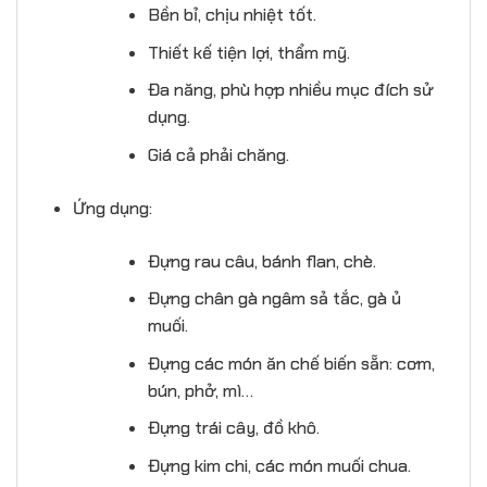
Bền bỉ, chịu nhiệt tốt.
Thiết kế tiện lợi, thẩm mỹ.
Đa năng, phù hợp nhiều mục đích sử
dụng.
Giá cả phải chăng.
Ứng dụng:
Đựng rau câu, bánh flan, chè.
Đựng chân gà ngâm sả tắc, gà ủ
muối.
Đựng các món ăn chế biến sẵn: cơm,
bún, phở, mì…
Đựng trái cây, đồ khô.
Đựng kim chi, các món muối chua.