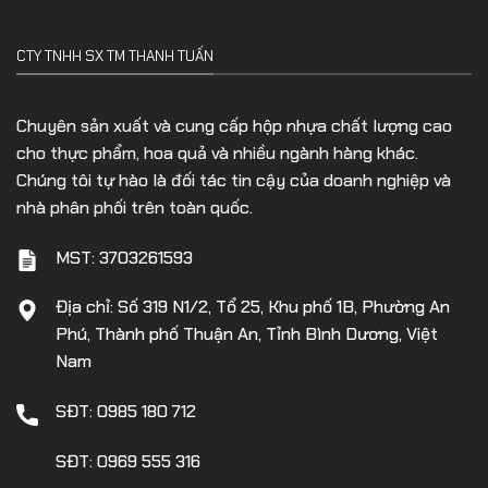
CTY TNHH SX TM THANH TUẤN
Chuyên sản xuất và cung cấp hộp nhựa chất lượng cao
cho thực phẩm, hoa quả và nhiều ngành hàng khác.
Chúng tôi tự hào là đối tác tin cậy của doanh nghiệp và
nhà phân phối trên toàn quốc.
MST: 3703261593
Địa chỉ: Số 319 N1/2, Tổ 25, Khu phố 1B, Phường An
Phú, Thành phố Thuận An, Tỉnh Bình Dương, Việt
Nam
SĐT: 0985 180 712
SĐT: 0969 555 316