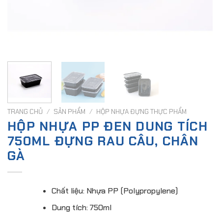
TRANG CHỦ
/
SẢN PHẨM
/
HỘP NHỰA ĐỰNG THỰC PHẨM
HỘP NHỰA PP ĐEN DUNG TÍCH
750ML ĐỰNG RAU CÂU, CHÂN
GÀ
Chất liệu: Nhựa PP (Polypropylene)
Dung tích: 750ml