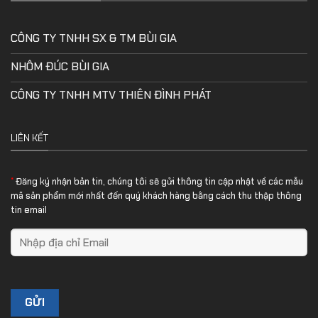
CÔNG TY TNHH SX & TM BÙI GIA
NHÔM ĐÚC BÙI GIA
CÔNG TY TNHH MTV THIÊN ĐÌNH PHÁT
LIÊN KẾT
*
Đăng ký nhận bản tin, chúng tôi sẽ gửi thông tin cập nhật về các mẫu
mã sản phẩm mới nhất đến quý khách hàng bằng cách thu thập thông
tin email