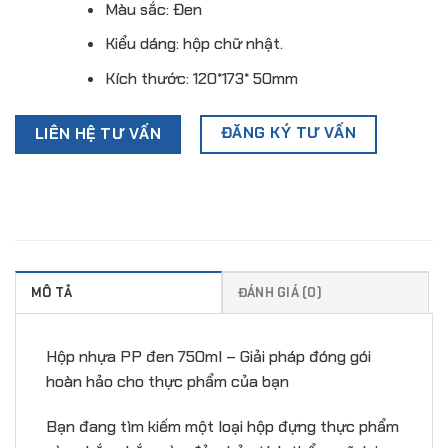
Màu sắc: Đen
Kiểu dáng: hộp chữ nhật.
Kích thước: 120*173* 50mm
ĐĂNG KÝ TƯ VẤN
LIÊN HỆ TƯ VẤN
MÔ TẢ
ĐÁNH GIÁ (0)
Hộp nhựa PP đen 750ml – Giải pháp đóng gói
hoàn hảo cho thực phẩm của bạn
Bạn đang tìm kiếm một loại hộp đựng thực phẩm