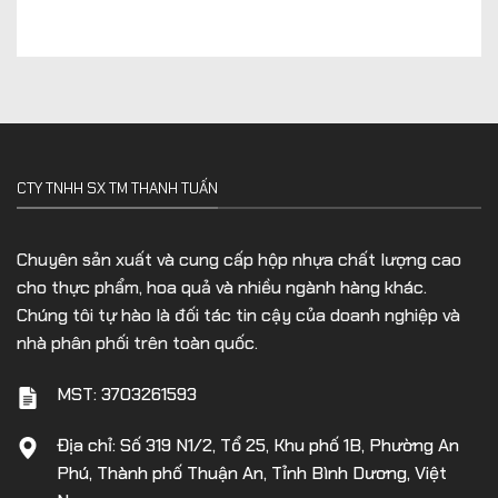
CTY TNHH SX TM THANH TUẤN
Chuyên sản xuất và cung cấp hộp nhựa chất lượng cao
cho thực phẩm, hoa quả và nhiều ngành hàng khác.
Chúng tôi tự hào là đối tác tin cậy của doanh nghiệp và
nhà phân phối trên toàn quốc.
MST: 3703261593
Địa chỉ: Số 319 N1/2, Tổ 25, Khu phố 1B, Phường An
Phú, Thành phố Thuận An, Tỉnh Bình Dương, Việt