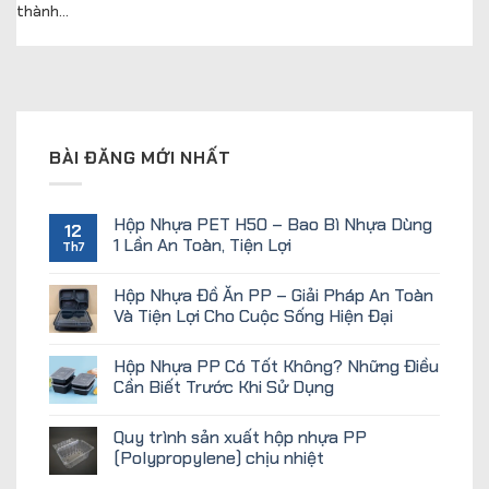
thành...
BÀI ĐĂNG MỚI NHẤT
Hộp Nhựa PET H50 – Bao Bì Nhựa Dùng
12
1 Lần An Toàn, Tiện Lợi
Th7
Hộp Nhựa Đồ Ăn PP – Giải Pháp An Toàn
Và Tiện Lợi Cho Cuộc Sống Hiện Đại
Hộp Nhựa PP Có Tốt Không? Những Điều
Cần Biết Trước Khi Sử Dụng
Quy trình sản xuất hộp nhựa PP
(Polypropylene) chịu nhiệt