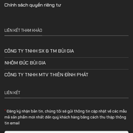
Chính sách quyền riêng tư
LIÊN KẾT THAM KHẢO
CÔNG TY TNHH SX & TM BÙI GIA
NHÔM ĐÚC BÙI GIA
CÔNG TY TNHH MTV THIÊN ĐÌNH PHÁT
LIÊN KẾT
*
Đăng ký nhận bản tin, chúng tôi sẽ gửi thông tin cập nhật về các mẫu
mã sản phẩm mới nhất đến quý khách hàng bằng cách thu thập thông
tin email